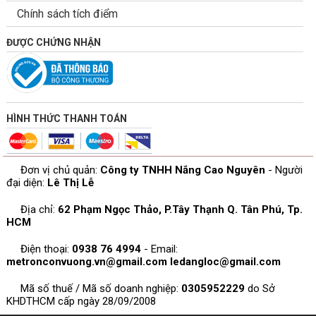
Chính sách tích điểm
ĐƯỢC CHỨNG NHẬN
HÌNH THỨC THANH TOÁN
Đơn vị chủ quản:
Công ty TNHH Nắng Cao Nguyên
- Người
đại diện:
Lê Thị Lễ
Địa chỉ:
62 Phạm Ngọc Thảo, P.Tây Thạnh Q. Tân Phú, Tp.
HCM
Điện thoại:
0938 76 4994
- Email:
metronconvuong.vn@gmail.com
ledangloc@gmail.com
Mã số thuế / Mã số doanh nghiệp:
0305952229
do Sở
KHDTHCM cấp ngày 28/09/2008