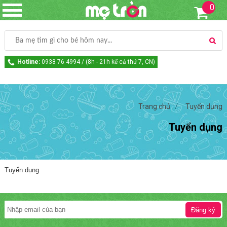
0
Hotline:
0938 76 4994 / (8h - 21h kể cả thứ 7, CN)
Trang chủ
Tuyển dụng
Tuyển dụng
Tuyển dụng