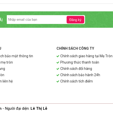
ÃI
U
CHÍNH SÁCH CÔNG TY
ch bảo mật thông tin
Chính sách giao hàng tại Mẹ Tròn
 mẹ tròn
Phương thức thanh toán
ụng
Chính sách đổi hàng
ròn
Chính sách bảo hành 24h
n liên hệ
Chính sách tích điểm
n
- Người đại diện:
Lê Thị Lễ