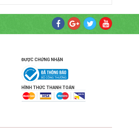
ĐƯỢC CHỨNG NHẬN
HÌNH THỨC THANH TOÁN